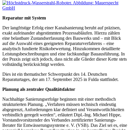
Reparatur mit System
Der langfristige Erfolg einer Kanalsanierung beruht auf präzisen,
exakt aufeinander abgestimmten Prozessabläufen. Hierzu zählen
eine belastbare Zustandserfassung des Bauwerks und – mit Blick
auf die Auswahl eines geeigneten Reparaturverfahrens – eine
analytisch fundierte Risikobewertung. Hinzukommen detaillierte
Leistungsbeschreibungen und eine fachkundige Bauausführung. In
der Praxis zeigt sich jedoch, dass nicht alle Glieder dieser Kette stets
vollständig berücksichtigt werden.
Dies ist ein thematischer Schwerpunkt des 14. Deutschen
Reparaturtages, der am 17. September 2025 in Fulda stattfindet.
Planung als zentraler Qualitätsfaktor
Nachhaltige Sanierungserfolge beginnen mit einer methodisch
strukturierten Planung. „Verfahren müssen technisch eindeutig
abgegrenzt, Anforderungen klar definiert und Verantwortlichkeiten
verbindlich geregelt werden“, erläutert Dipl.-Ing. Michael Hippe,
Vorstandsvorsitzender des Verbandes zertifizierter Sanierungs-
Berater für Entwässerungssysteme e. V. (VSB). Das Ziel sei es, eine