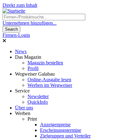
Direkt zum Inhalt
Unternehmen hinzufügen...
Firmen-Login
News
Das Magazin
Magazin bestellen
Profil
Wegweiser Galabau
Online-Ausgabe lesen
Werben im Wegweiser
Service
Newsletter
QuickInfo
Über uns
Werben
Print
Anzeigenpreise
Erscheinungstermine
Zielgruppen und Verteiler