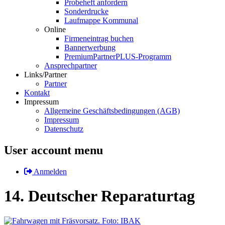
Probeheft anfordern
Sonderdrucke
Laufmappe Kommunal
Online
Firmeneintrag buchen
Bannerwerbung
PremiumPartnerPLUS-Programm
Ansprechpartner
Links/Partner
Partner
Kontakt
Impressum
Allgemeine Geschäftsbedingungen (AGB)
Impressum
Datenschutz
User account menu
Anmelden
14. Deutscher Reparaturtag