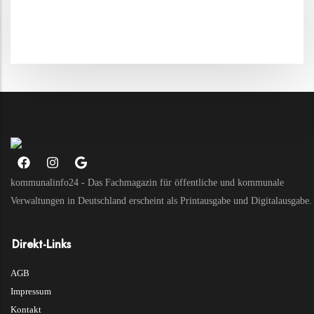
kommunalinfo24 - Das Fachmagazin für öffentliche und kommunale
Verwaltungen in Deutschland erscheint als Printausgabe und Digitalausgabe.
Direkt-Links
Direkt-
AGB
Links
Impressum
Kontakt