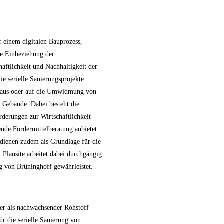
uf einem digitalen Bauprozess,
e Einbeziehung der
aftlichkeit und Nachhaltigkeit der
e serielle Sanierungsprojekte
nzhaus oder auf die Umwidmung von
 Gebäude. Dabei besteht die
rderungen zur Wirtschaftlichkeit
nde Fördermittelberatung anbietet.
n dienen zudem als Grundlage für die
Plansite arbeitet dabei durchgängig
g von Brüninghoff gewährleistet.
 er als nachwachsender Rohstoff
r die serielle Sanierung von