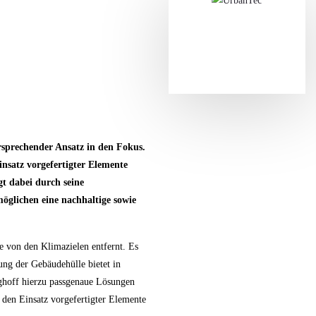
ersprechender Ansatz in den Fokus.
nsatz vorgefertigter Elemente
gt dabei durch seine
öglichen eine nachhaltige sowie
e von den Klimazielen entfernt. Es
ung der Gebäudehülle bietet in
nghoff hierzu passgenaue Lösungen
 den Einsatz vorgefertigter Elemente