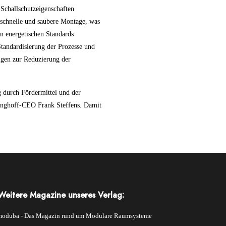
 Schallschutzeigenschaften
 schnelle und saubere Montage, was
en energetischen Standards
 Standardisierung der Prozesse und
ngen zur Reduzierung der
g durch Fördermittel und der
ninghoff-CEO Frank Steffens. Damit
Weitere Magazine unseres Verlag:
Weitere
oduba - Das Magazin rund um Modulare Raumsysteme