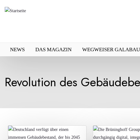
Direkt
zum
Inhalt
NEWS
DAS MAGAZIN
WEGWEISER GALABAU
Revolution des Gebäudebe