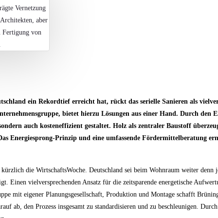
schland ein Rekordtief erreicht hat, rückt das serielle Sanieren als vielv
 Unternehmensgruppe, bietet hierzu Lösungen aus einer Hand. Durch den Ei
ondern auch kosteneffizient gestaltet. Holz als zentraler Baustoff überzeu
Das Energiesprong-Prinzip und eine umfassende Fördermittelberatung erm
 kürzlich die WirtschaftsWoche. Deutschland sei beim Wohnraum weiter denn j
gt. Einen vielversprechenden Ansatz für die zeitsparende energetische Aufwert
gruppe mit eigener Planungsgesellschaft, Produktion und Montage schafft Brüni
rauf ab, den Prozess insgesamt zu standardisieren und zu beschleunigen. Durch