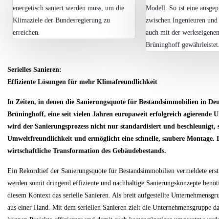
Serielles Sanieren:
Effiziente Lösungen für mehr Klimafreundlichkeit
In Zeiten, in denen die Sanierungsquote für Bestandsimmobilien in Deut
Brüninghoff, eine seit vielen Jahren europaweit erfolgreich agierende
wird der Sanierungsprozess nicht nur standardisiert und beschleunigt, s
Umweltfreundlichkeit und ermöglicht eine schnelle, saubere Montage. 
wirtschaftliche Transformation des Gebäudebestands.
Ein Rekordtief der Sanierungsquote für Bestandsimmobilien vermeldete erst
werden somit dringend effiziente und nachhaltige Sanierungskonzepte benöti
diesem Kontext das serielle Sanieren. Als breit aufgestellte Unternehmens
aus einer Hand. Mit dem seriellen Sanieren zielt die Unternehmensgruppe da